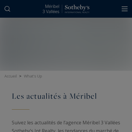
Panneau de gestion des cookies
Accueil
>
What's Up
Les actualités à Méribel
Suivez les actualités de l’agence Méribel 3 Vallées
Sotheby’s Int Realty, les tendances du marché de