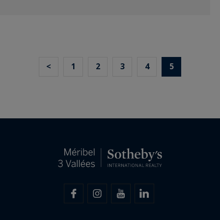
<
1
2
3
4
5