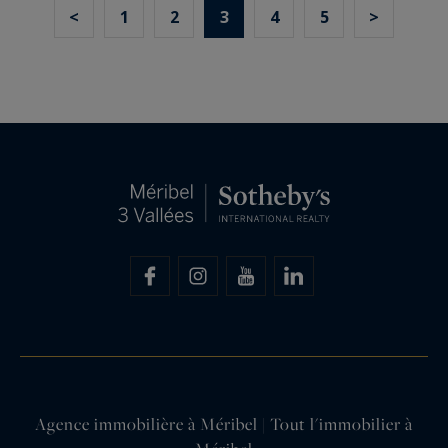
<
1
2
3
4
5
>
Agence immobilière à Méribel | Tout l'immobilier à