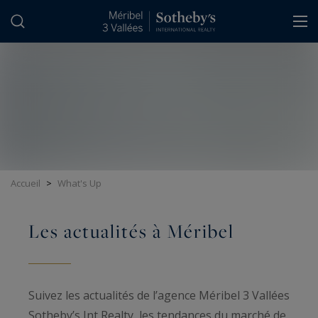
Panneau de gestion des cookies
Accueil
>
What's Up
Les actualités à Méribel
Suivez les actualités de l’agence Méribel 3 Vallées
Sotheby’s Int Realty, les tendances du marché de