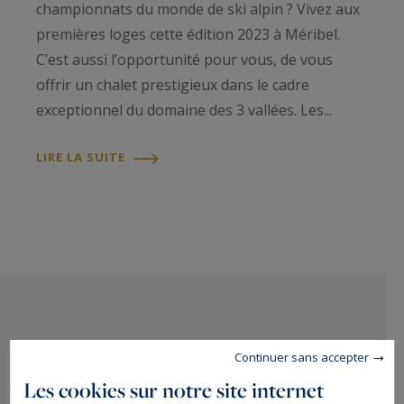
championnats du monde de ski alpin ? Vivez aux
premières loges cette édition 2023 à Méribel.
C’est aussi l’opportunité pour vous, de vous
offrir un chalet prestigieux dans le cadre
exceptionnel du domaine des 3 vallées. Les...
LIRE LA SUITE
Continuer sans accepter
Les cookies sur notre site internet