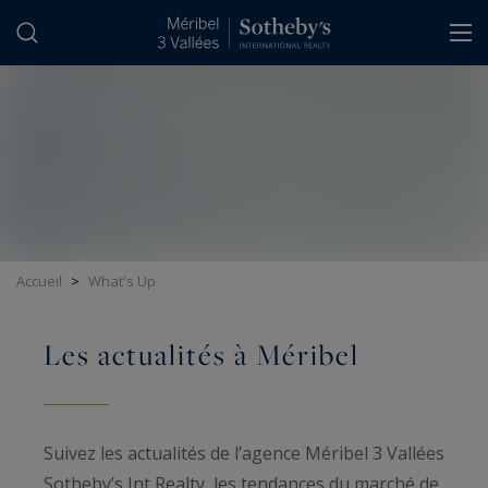
Panneau de gestion des cookies
Accueil
>
What's Up
Les actualités à Méribel
Suivez les actualités de l’agence Méribel 3 Vallées
Sotheby’s Int Realty, les tendances du marché de