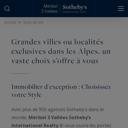
Panneau de gestion des cookies
Accueil
>
Style de Vie
Grandes villes ou localités
exclusives dans les Alpes, un
vaste choix s’offre à vous
Immobilier d'exception : Choisissez
votre Style
Avec plus de 950 agences Sotheby’s dans le
monde,
Méribel 3 Vallées Sotheby’s
International Realty ®
vous ouvre les portes