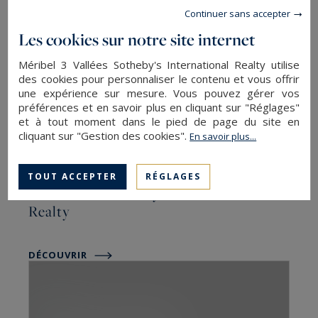
Continuer sans accepter
DÉCOUVRIR
Les cookies sur notre site internet
Méribel 3 Vallées Sotheby's International Realty utilise
des cookies pour personnaliser le contenu et vous offrir
une expérience sur mesure. Vous pouvez gérer vos
préférences et en savoir plus en cliquant sur "Réglages"
et à tout moment dans le pied de page du site en
cliquant sur "Gestion des cookies".
En savoir plus...
TOUT ACCEPTER
RÉGLAGES
Courchevel Sotheby’s international
Realty
DÉCOUVRIR