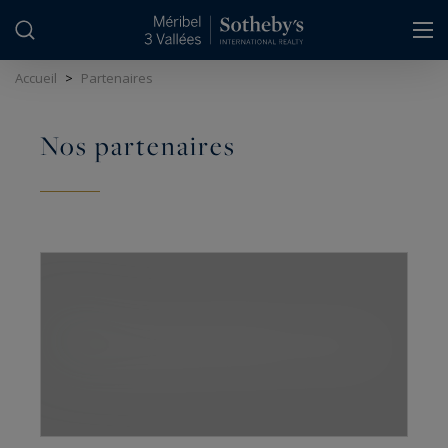
Panneau de gestion des cookies
Accueil
>
Partenaires
Nos partenaires