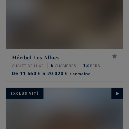
Méribel Les Allues
6
12
CHALET DE LUXE
CHAMBRES
PERS.
De 11 660 € à 20 020 €
/ semaine
EXCLUSIVITÉ