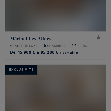
Méribel Les Allues
6
14
CHALET DE LUXE
CHAMBRES
PERS.
De 45 900 € à 95 200 €
/ semaine
EXCLUSIVITÉ