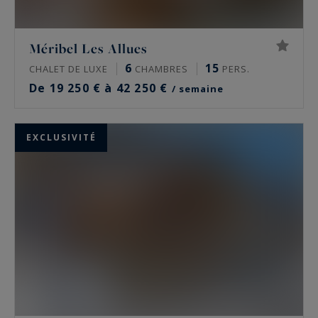
Méribel Les Allues
6
15
CHALET DE LUXE
CHAMBRES
PERS.
De 19 250 € à 42 250 €
/ semaine
EXCLUSIVITÉ