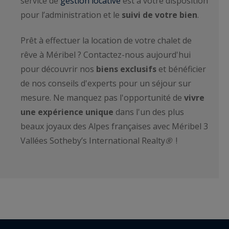
service de
gestion locative
est à votre disposition
pour l’administration et le
suivi de votre bien
.
Prêt à effectuer la location de votre chalet de
rêve à Méribel ? Contactez-nous aujourd'hui
pour découvrir nos
biens exclusifs
et bénéficier
de nos conseils d'experts pour un séjour sur
mesure. Ne manquez pas l'opportunité de
vivre
une expérience unique
dans l'un des plus
beaux joyaux des Alpes françaises avec Méribel 3
Vallées Sotheby’s International Realty
®
!