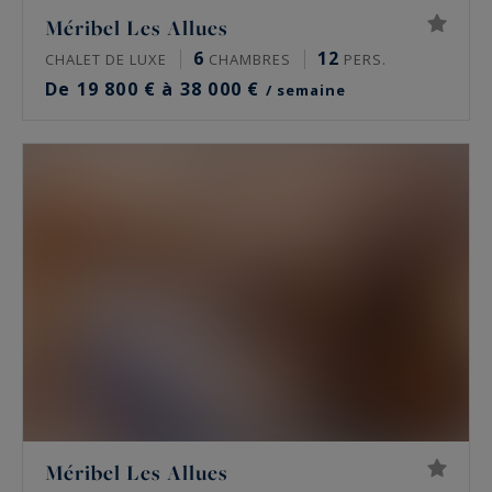
Méribel Les Allues
6
12
CHALET DE LUXE
CHAMBRES
PERS.
De 19 800 € à 38 000 €
/ semaine
Méribel Les Allues