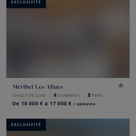
EXCLUSIVITÉ
Méribel Les Allues
4
8
CHALET DE LUXE
CHAMBRES
PERS.
De 10 000 € à 17 000 €
/ semaine
EXCLUSIVITÉ