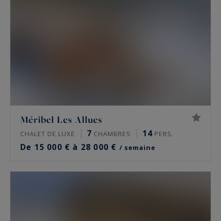
Méribel Les Allues
7
14
CHALET DE LUXE
CHAMBRES
PERS.
De 15 000 € à 28 000 €
/ semaine