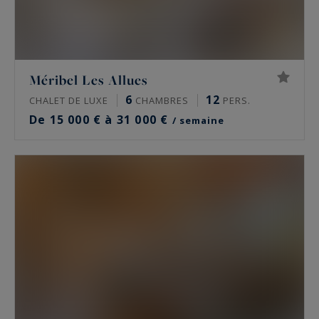
Méribel Les Allues
6
12
CHALET DE LUXE
CHAMBRES
PERS.
De 15 000 € à 31 000 €
/ semaine