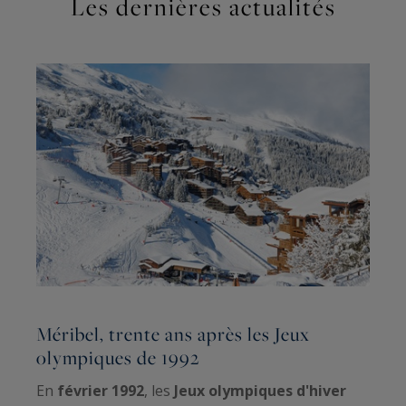
Les dernières actualités
Méribel, trente ans après les Jeux
L
olympiques de 1992
i
En
février 1992
, les
Jeux olympiques d'hiver