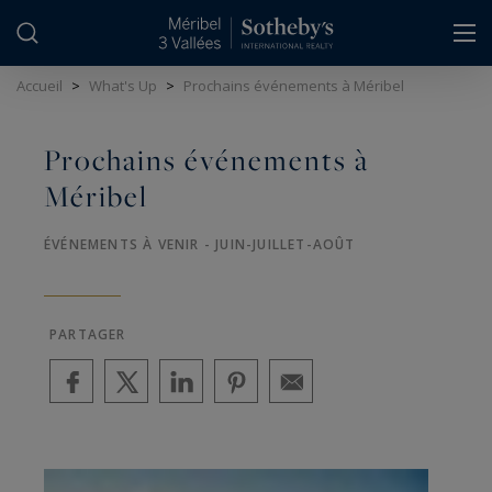
Panneau de gestion des cookies
Accueil
>
What's Up
>
Prochains événements à Méribel
Prochains événements à
Méribel
ÉVÉNEMENTS À VENIR - JUIN-JUILLET-AOÛT
PARTAGER