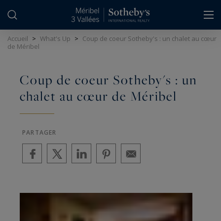
Panneau de gestion des cookies
Accueil
>
What's Up
>
Coup de coeur Sotheby's : un chalet au cœur
de Méribel
Coup de coeur Sotheby's : un
chalet au cœur de Méribel
PARTAGER