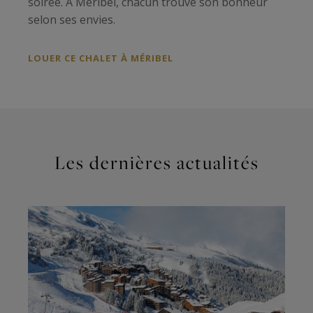
soirée. À Méribel, chacun trouve son bonheur
selon ses envies.
LOUER CE CHALET À MÉRIBEL
Les dernières actualités