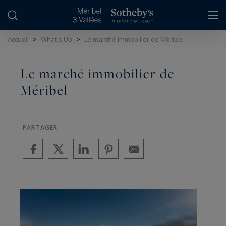
Panneau de gestion des cookies
Accueil
>
What's Up
>
Le marché immobilier de Méribel
Le marché immobilier de
Méribel
PARTAGER