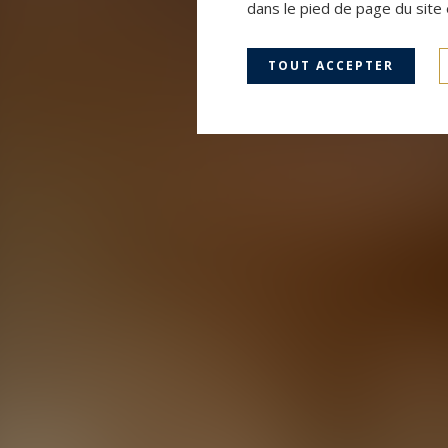
dans le pied de page du site 
TOUT ACCEPTER