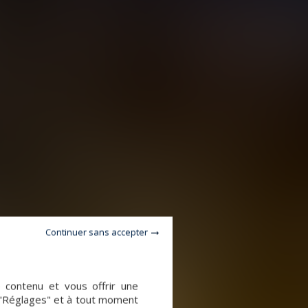
Continuer sans accepter
e contenu et vous offrir une
 "Réglages" et à tout moment