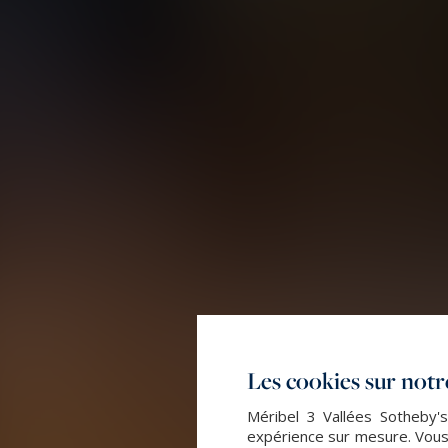
Les cookies sur notre
Méribel 3 Vallées Sotheby's
expérience sur mesure. Vous