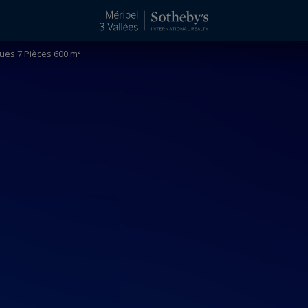
lues 7 Pièces 600 m²