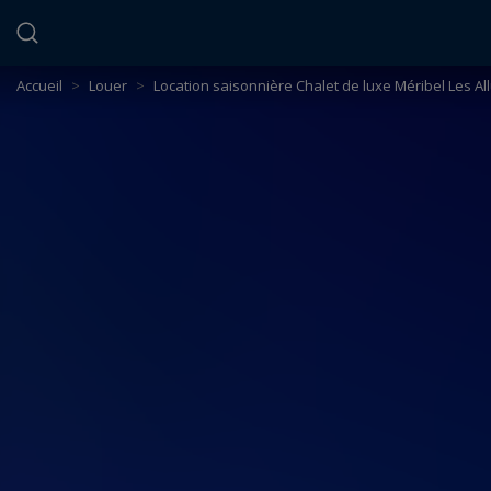
Panneau de gestion des cookies
Accueil
>
Louer
>
Location saisonnière Chalet de luxe Méribel Les Al