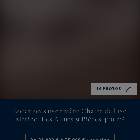
16 PHOTOS
Location saisonnière Chalet de luxe
Méribel Les Allues 9 Pièces 420 m²
De 35 000 € à 75 000 €
/ semaine