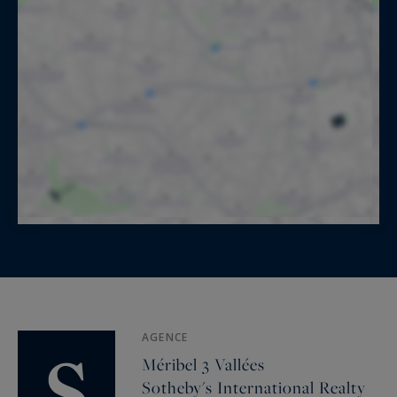
AGENCE
Méribel 3 Vallées
Sotheby's International Realty