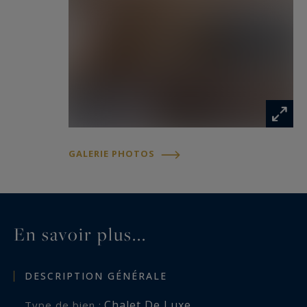
GALERIE PHOTOS
En savoir plus...
DESCRIPTION GÉNÉRALE
Chalet De Luxe
Type de bien :