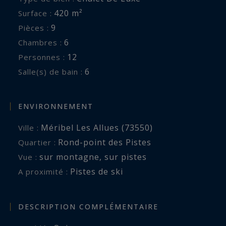
420 m²
Surface :
9
Pièces :
6
Chambres :
12
Personnes :
6
Salle(s) de bain :
ENVIRONNEMENT
Méribel Les Allues (73550)
Ville :
Rond-point des Pistes
Quartier :
sur montagne
,
sur pistes
Vue :
Pistes de ski
A proximité :
DESCRIPTION COMPLÉMENTAIRE