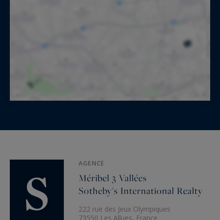
AGENCE
Méribel 3 Vallées
Sotheby's International Realty
222 rue des Jeux Olympiques
73550 Les Allues, France