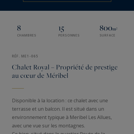
8
15
800
m²
CHAMBRES
PERSONNES
SURFACE
RÉF. ME1-065
Chalet Royal – Propriété de prestige
au cœur de Méribel
Disponible à la location : ce chalet avec une
terrasse et un balcon. Il est situé dans un
environnement typique à Meribel Les Allues,
avec une vue sur les montagnes.
Ce bien, situé dans le quartier Route de la