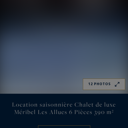
12 PHOTOS
Location saisonnière Chalet de luxe
Méribel Les Allues 6 Pièces 390 m²