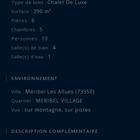
Chalet De Luxe
Type de bien :
390 m²
Surface :
6
Pièces :
5
Chambres :
13
Personnes :
4
Salle(s) de bain :
1
Salle(s) d'eau :
ENVIRONNEMENT
Méribel Les Allues (73550)
Ville :
MERIBEL VILLAGE
Quartier :
sur montagne
,
sur pistes
Vue :
DESCRIPTION COMPLÉMENTAIRE