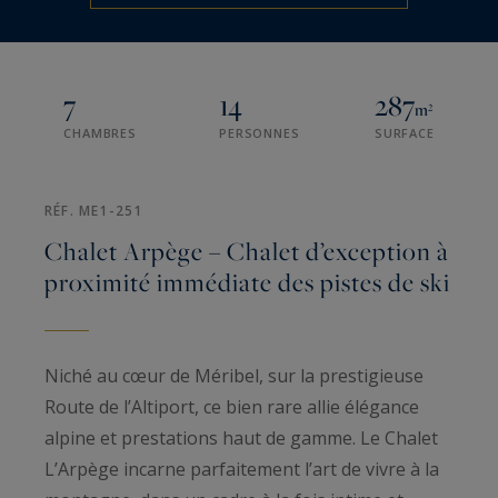
7
14
287
m²
CHAMBRES
PERSONNES
SURFACE
RÉF. ME1-251
Chalet Arpège – Chalet d’exception à
proximité immédiate des pistes de ski
Niché au cœur de Méribel, sur la prestigieuse
Route de l’Altiport, ce bien rare allie élégance
alpine et prestations haut de gamme. Le Chalet
L’Arpège incarne parfaitement l’art de vivre à la