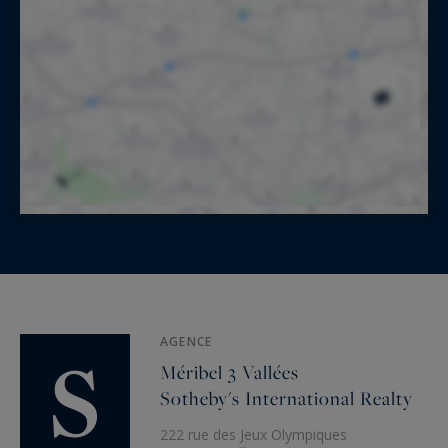
AGENCE
Méribel 3 Vallées
Sotheby's International Realty
222 rue des Jeux Olympiques