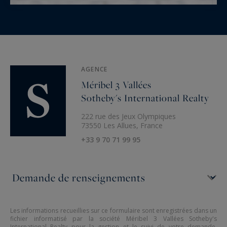
AGENCE
Méribel 3 Vallées
Sotheby's International Realty
222 rue des Jeux Olympiques
73550 Les Allues, France
+33 9 70 71 99 95
Les informations recueillies sur ce formulaire sont enregistrées dans un
fichier informatisé par la société Méribel 3 Vallées Sotheby's
International Realty pour la gestion et le suivi de votre demande.