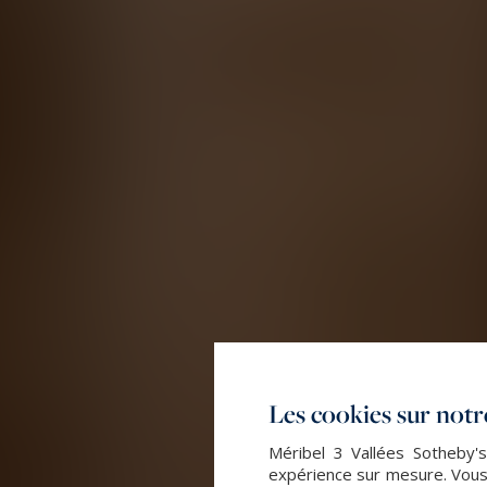
Les cookies sur notre
Méribel 3 Vallées Sotheby's
expérience sur mesure. Vous