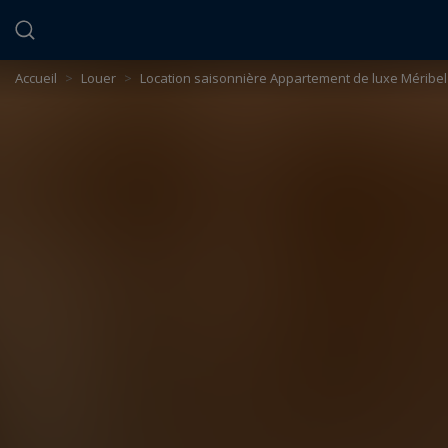
Panneau de gestion des cookies
Accueil
>
Louer
>
Location saisonnière Appartement de luxe Méribel 