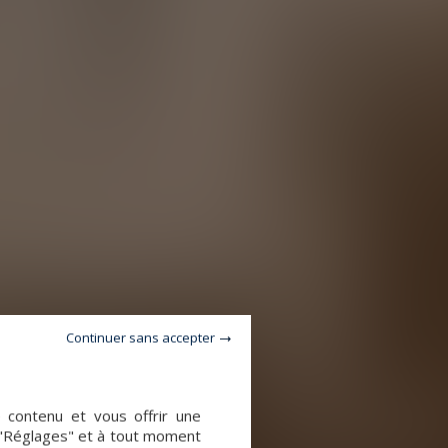
Continuer sans accepter
e contenu et vous offrir une
 "Réglages" et à tout moment