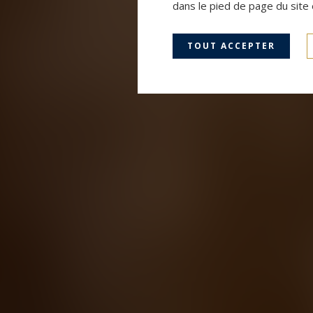
dans le pied de page du site 
TOUT ACCEPTER