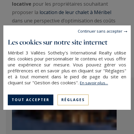
locative
pour les propriétaires souhaitant
proposer la
location de leur chalet à Méribel
dans une perspective d’optimisation des coûts
durant leur absence.
Continuer sans accepter
Les cookies sur notre site internet
Méribel 3 Vallées Sotheby's International Realty utilise
des cookies pour personnaliser le contenu et vous offrir
une expérience sur mesure. Vous pouvez gérer vos
préférences et en savoir plus en cliquant sur "Réglages"
et à tout moment dans le pied de page du site en
cliquant sur "Gestion des cookies".
En savoir plus...
TOUT ACCEPTER
RÉGLAGES