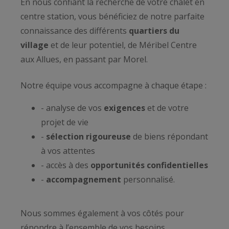
En nous confiant la recherche de votre chalet en
centre station, vous bénéficiez de notre parfaite
connaissance des différents
quartiers du
village
et de leur potentiel, de Méribel Centre
aux Allues, en passant par Morel.
Notre équipe vous accompagne à chaque étape :
- analyse de vos
exigences
et de votre
projet de vie
-
sélection rigoureuse
de biens répondant
à vos attentes
- accès à des
opportunités confidentielles
-
accompagnement
personnalisé.
Nous sommes également à vos côtés pour
répondre à l’ensemble de vos besoins