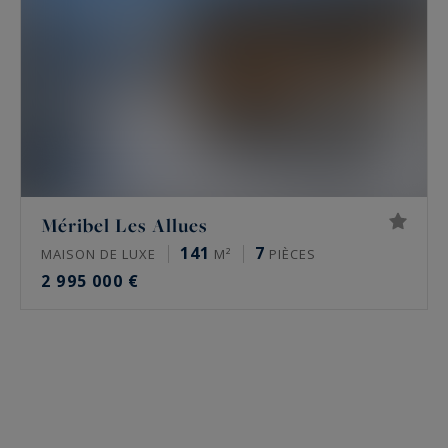
Méribel Les Allues
141
7
MAISON DE LUXE
M²
PIÈCES
2 995 000 €