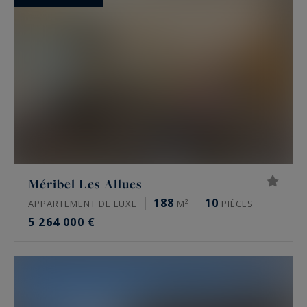
Méribel Les Allues
188
10
APPARTEMENT DE LUXE
M²
PIÈCES
5 264 000 €