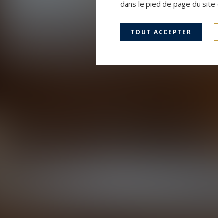
dans le pied de page du site 
TOUT ACCEPTER