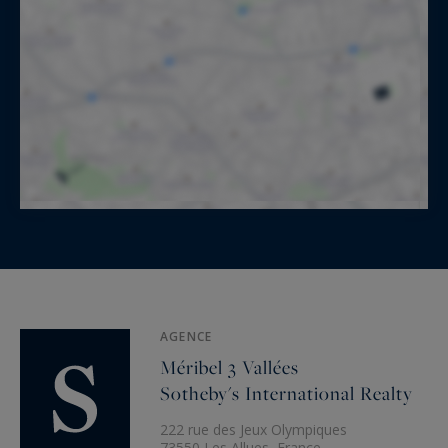
AGENCE
Méribel 3 Vallées
Sotheby's International Realty
222 rue des Jeux Olympiques
73550 Les Allues, France