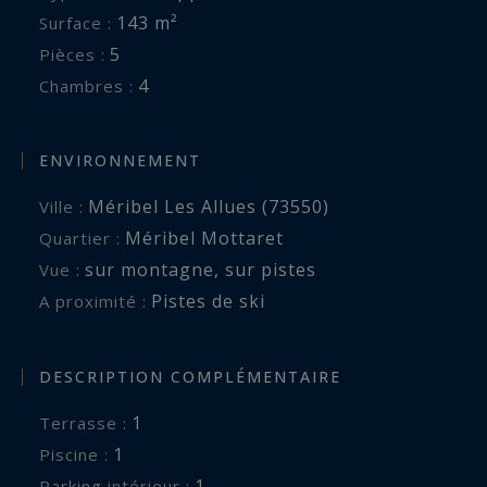
143 m²
Surface :
5
Pièces :
4
Chambres :
ENVIRONNEMENT
Méribel Les Allues (73550)
Ville :
Méribel Mottaret
Quartier :
sur montagne
,
sur pistes
Vue :
Pistes de ski
A proximité :
DESCRIPTION COMPLÉMENTAIRE
1
terrasse :
1
piscine :
1
parking intérieur :