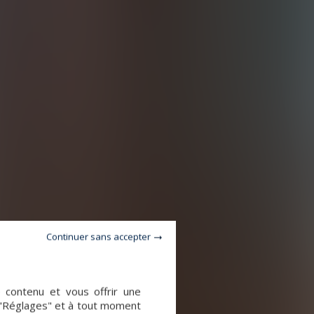
Continuer sans accepter
e contenu et vous offrir une
 "Réglages" et à tout moment