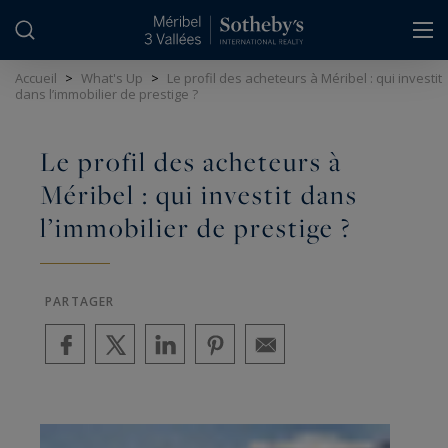
Panneau de gestion des cookies
Accueil
>
What's Up
>
Le profil des acheteurs à Méribel : qui investit
dans l’immobilier de prestige ?
Le profil des acheteurs à
Méribel : qui investit dans
l’immobilier de prestige ?
PARTAGER