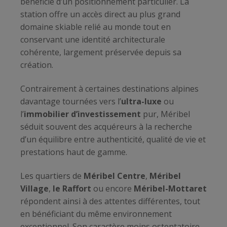
bénéficie d’un positionnement particulier. La
station offre un accès direct au plus grand
domaine skiable relié au monde tout en
conservant une identité architecturale
cohérente, largement préservée depuis sa
création.
Contrairement à certaines destinations alpines
davantage tournées vers l’
ultra-luxe
ou
l’
immobilier d’investissement
pur, Méribel
séduit souvent des acquéreurs à la recherche
d’un équilibre entre authenticité, qualité de vie et
prestations haut de gamme.
Les quartiers de
Méribel Centre
,
Méribel
Village
,
le Raffort
ou encore
Méribel-Mottaret
répondent ainsi à des attentes différentes, tout
en bénéficiant du même environnement
exceptionnel. Son caractère moins ostentatoire