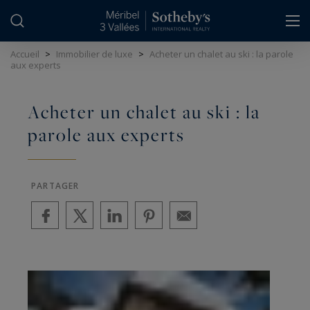
Panneau de gestion des cookies
Accueil
>
Immobilier de luxe
>
Acheter un chalet au ski : la parole
aux experts
Acheter un chalet au ski : la
parole aux experts
PARTAGER