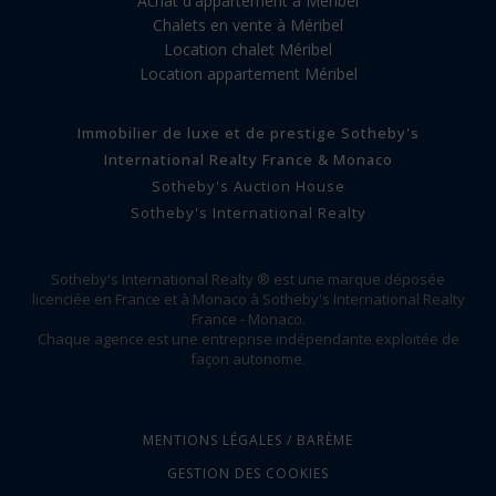
Achat d'appartement à Méribel
Chalets en vente à Méribel
Location chalet Méribel
Location appartement Méribel
Immobilier de luxe et de prestige Sotheby's
International Realty France & Monaco
Sotheby's Auction House
Sotheby's International Realty
Sotheby's International Realty ® est une marque déposée
licenciée en France et à Monaco à Sotheby's International Realty
France - Monaco.
Chaque agence est une entreprise indépendante exploitée de
façon autonome.
MENTIONS LÉGALES / BARÈME
GESTION DES COOKIES