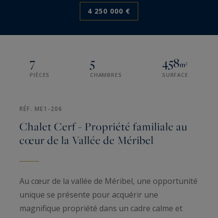
4 250 000 €
7
5
458
m²
PIÈCES
CHAMBRES
SURFACE
RÉF. ME1-206
Chalet Cerf - Propriété familiale au
cœur de la Vallée de Méribel
Au cœur de la vallée de Méribel, une opportunité
unique se présente pour acquérir une
magnifique propriété dans un cadre calme et